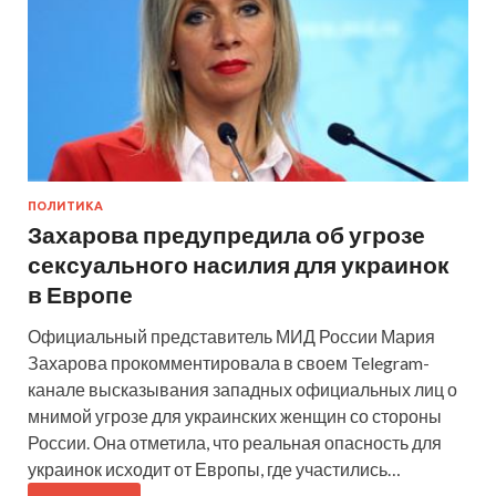
ПОЛИТИКА
Захарова предупредила об угрозе
сексуального насилия для украинок
в Европе
Официальный представитель МИД России Мария
Захарова прокомментировала в своем Telegram-
канале высказывания западных официальных лиц о
мнимой угрозе для украинских женщин со стороны
России. Она отметила, что реальная опасность для
украинок исходит от Европы, где участились…