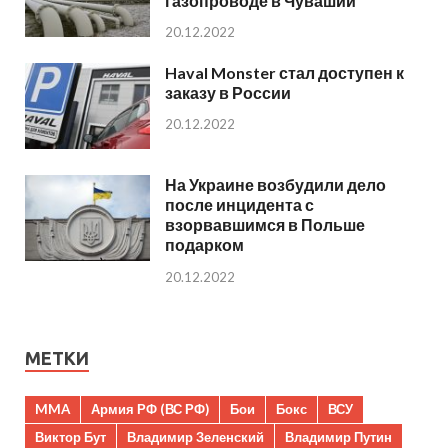
газопроводе в Чувашии
20.12.2022
Haval Monster стал доступен к
заказу в России
20.12.2022
На Украине возбудили дело
после инцидента с
взорвавшимся в Польше
подарком
20.12.2022
МЕТКИ
MMA
Армия РФ (ВС РФ)
Бои
Бокс
ВСУ
Виктор Бут
Владимир Зеленский
Владимир Путин