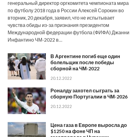
генеральный директор оргкомитета чемпионата мира
по футболу 2018 года в России Алексей Сорокин во
вторник, 20 декабря, заявил, что не испытывает
чувства обиды из-за признания президентом
Международной федерации футбола (ФИФА) Джанни
Инфантино ЧМ-2022 в…
В Аргентине погиб еще один
болельщик после победы
сборной на ЧМ-2022
20.12.2022
Роналду захотел сыграть за
сборную Португалии в ЧМ-2026
20.12.2022
Цена газа в Европе выросла до
$1250 на фоне ЧП на