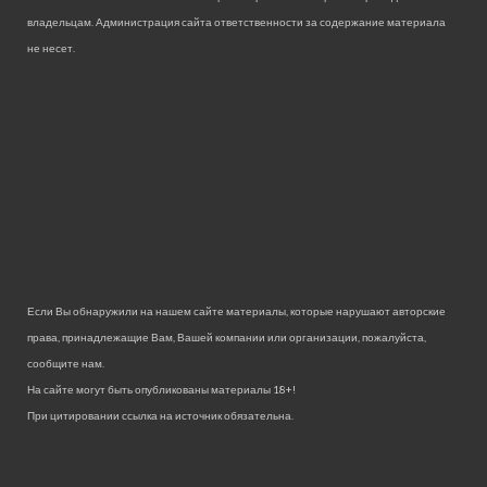
владельцам. Администрация сайта ответственности за содержание материала
не несет.
Если Вы обнаружили на нашем сайте материалы, которые нарушают авторские
права, принадлежащие Вам, Вашей компании или организации, пожалуйста,
сообщите нам.
На сайте могут быть опубликованы материалы 18+!
При цитировании ссылка на источник обязательна.