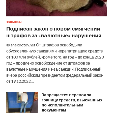
ФИНАНСЫ
Подписан закон о новом смягчении
штрафов за «валютные» нарушения
© anekdotov.net От штрафов освободили
обусловленную санкциями нерепатриацию средств
от 100 млн рублей, кроме того, на год – до конца 2023
год – продлено освобождение от штрафов за
валютные нарушения из-за санкций. Подписанный
вчера российским президентом федеральный закон
от 19.12.2022…
Запрещается перевод за
границу средств, взысканных
по исполнительным
документам