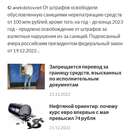
© anekdotov.net От штрафов освободили
обусловленную санкциями нерепатриацию средств
от 100 млн рублей, кроме того, на год – до конца 2023
год – продлено освобождение от штрафов за
валютные нарушения из-за санкций. Подписанный
вчера российским президентом федеральный закон
от 19.12.2022…
Запрещается перевод за
границу средств, взысканных
по исполнительным
документам
21.12.2022
Нефтяной ориентир: почему
курс евро впервые с мая
превысил 74 рубля
21.12.2022