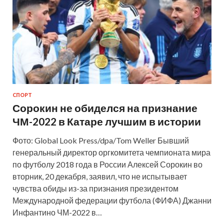
СПОРТ
Сорокин не обиделся на признание
ЧМ-2022 в Катаре лучшим в истории
Фото: Global Look Press/dpa/Tom Weller Бывший
генеральный директор оргкомитета чемпионата мира
по футболу 2018 года в России Алексей Сорокин во
вторник, 20 декабря, заявил, что не испытывает
чувства обиды из-за признания президентом
Международной федерации футбола (ФИФА) Джанни
Инфантино ЧМ-2022 в…