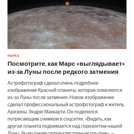
НАУКА
Посмотрите, как Марс «выглядывает»
из-за Луны после редкого затмения
Астрофотограф сделал очень подробное
изображение Красной планеты, которая появляется
из-за Луны после затмения. Новое изображение
сделал профессиональный астрофотограф и житель
Аризоны Эндрю Маккарти. Он поделился
потрясающим снимком в соцсетях. «Видеть, как
другая планета поднимается над горизонтом нашей
Луны, было таким сюрреалистичным опытом», —