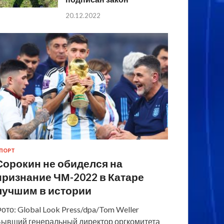
20.12.2022
ПОРТ
Сорокин не обиделся на
признание ЧМ-2022 в Катаре
лучшим в истории
ото: Global Look Press/dpa/Tom Weller
ывший генеральный директор оргкомитета