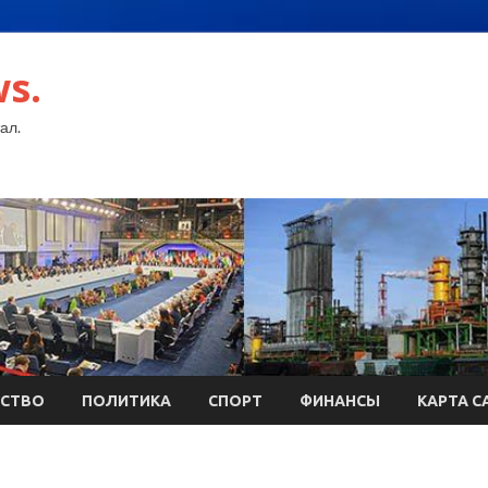
s.
ал.
СТВО
ПОЛИТИКА
СПОРТ
ФИНАНСЫ
КАРТА С