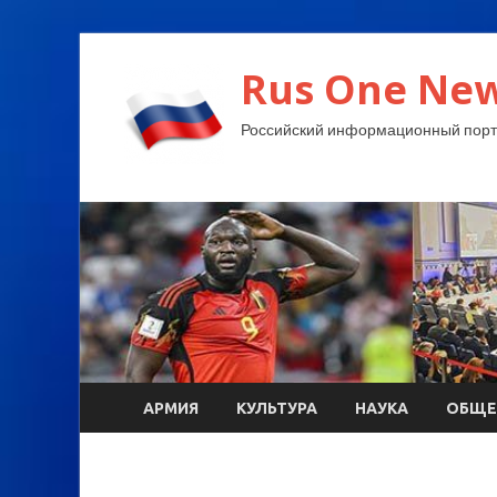
Rus One New
Российский информационный порт
АРМИЯ
КУЛЬТУРА
НАУКА
ОБЩЕ