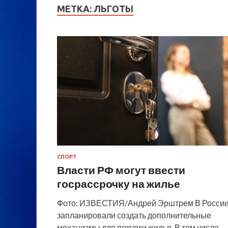
МЕТКА:
ЛЬГОТЫ
СПОРТ
Власти РФ могут ввести
госрассрочку на жилье
Фото: ИЗВЕСТИЯ/Андрей Эрштрем В Росси
запланировали создать дополнительные
механизмы для покупки жилья. В том числе