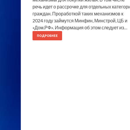
речь идет о рассрочке для отдельных категор
граждан. Проработкой таких механизмов к
2024 году займутся Минфин, Минстрой, ЦБ и
«Дом.РФ». Информация об этом следует из…
ПОДРОБНЕЕ