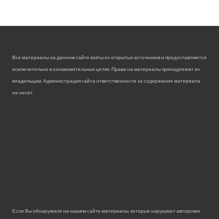
Все материалы на данном сайте взяты из открытых источников и предоставляются
исключительно в ознакомительных целях. Права на материалы принадлежат их
владельцам. Администрация сайта ответственности за содержание материала
не несет.
Если Вы обнаружили на нашем сайте материалы, которые нарушают авторские