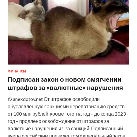
ФИНАНСЫ
Подписан закон о новом смягчении
штрафов за «валютные» нарушения
© anekdotov.net От штрафов освободили
обусловленную санкциями нерепатриацию средств
от 100 млн рублей, кроме того, на год – до конца 2023
год – продлено освобождение от штрафов за
валютные нарушения из-за санкций. Подписанный
вчера российским президентом федеральный закон