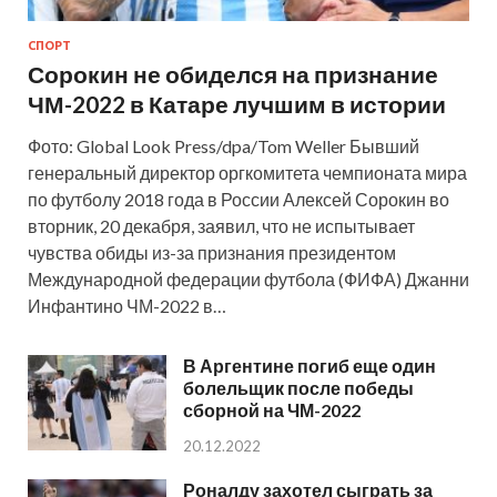
СПОРТ
Сорокин не обиделся на признание
ЧМ-2022 в Катаре лучшим в истории
Фото: Global Look Press/dpa/Tom Weller Бывший
генеральный директор оргкомитета чемпионата мира
по футболу 2018 года в России Алексей Сорокин во
вторник, 20 декабря, заявил, что не испытывает
чувства обиды из-за признания президентом
Международной федерации футбола (ФИФА) Джанни
Инфантино ЧМ-2022 в…
В Аргентине погиб еще один
болельщик после победы
сборной на ЧМ-2022
20.12.2022
Роналду захотел сыграть за