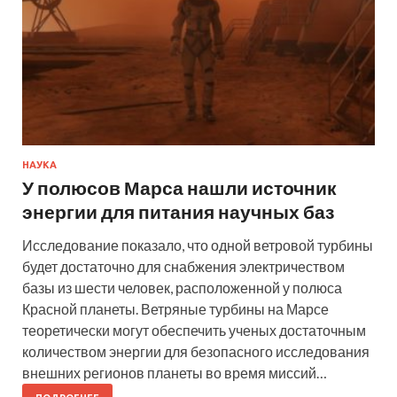
НАУКА
У полюсов Марса нашли источник
энергии для питания научных баз
Исследование показало, что одной ветровой турбины
будет достаточно для снабжения электричеством
базы из шести человек, расположенной у полюса
Красной планеты. Ветряные турбины на Марсе
теоретически могут обеспечить ученых достаточным
количеством энергии для безопасного исследования
внешних регионов планеты во время миссий…