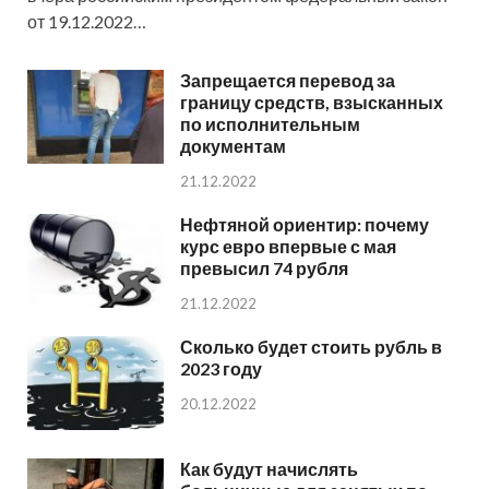
от 19.12.2022…
Запрещается перевод за
границу средств, взысканных
по исполнительным
документам
21.12.2022
Нефтяной ориентир: почему
курс евро впервые с мая
превысил 74 рубля
21.12.2022
Сколько будет стоить рубль в
2023 году
20.12.2022
Как будут начислять