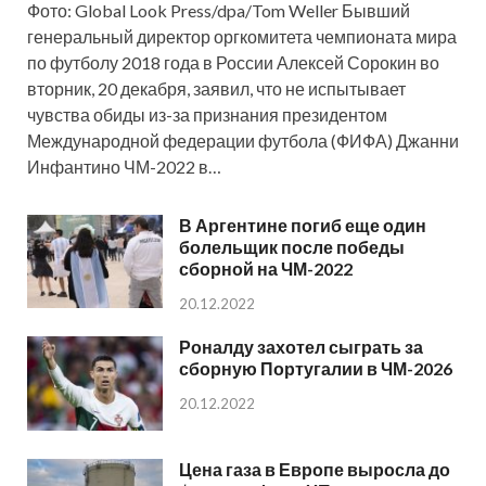
Фото: Global Look Press/dpa/Tom Weller Бывший
генеральный директор оргкомитета чемпионата мира
по футболу 2018 года в России Алексей Сорокин во
вторник, 20 декабря, заявил, что не испытывает
чувства обиды из-за признания президентом
Международной федерации футбола (ФИФА) Джанни
Инфантино ЧМ-2022 в…
В Аргентине погиб еще один
болельщик после победы
сборной на ЧМ-2022
20.12.2022
Роналду захотел сыграть за
сборную Португалии в ЧМ-2026
20.12.2022
Цена газа в Европе выросла до