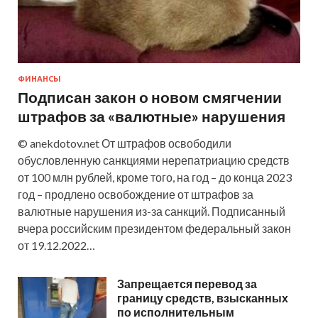
ФИНАНСЫ
Подписан закон о новом смягчении
штрафов за «валютные» нарушения
© anekdotov.net От штрафов освободили
обусловленную санкциями нерепатриацию средств
от 100 млн рублей, кроме того, на год – до конца 2023
год – продлено освобождение от штрафов за
валютные нарушения из-за санкций. Подписанный
вчера российским президентом федеральный закон
от 19.12.2022…
Запрещается перевод за
границу средств, взысканных
по исполнительным