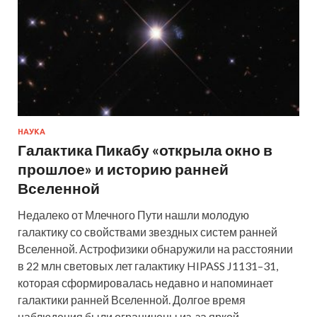
НАУКА
Галактика Пикабу «открыла окно в
прошлое» и историю ранней
Вселенной
Недалеко от Млечного Пути нашли молодую
галактику со свойствами звездных систем ранней
Вселенной. Астрофизики обнаружили на расстоянии
в 22 млн световых лет галактику HIPASS J1131–31,
которая сформировалась недавно и напоминает
галактики ранней Вселенной. Долгое время
наблюдения были ограничены из-за яркой…