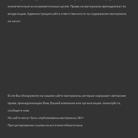
исключительно в ознакомительных целях. Права на материалы принадлежат их
владельцам. Администрация сайта ответственности за содержание материала
не несет.
Если Вы обнаружили на нашем сайте материалы, которые нарушают авторские
права, принадлежащие Вам, Вашей компании или организации, пожалуйста,
сообщите нам.
На сайте могут быть опубликованы материалы 18+!
При цитировании ссылка на источник обязательна.