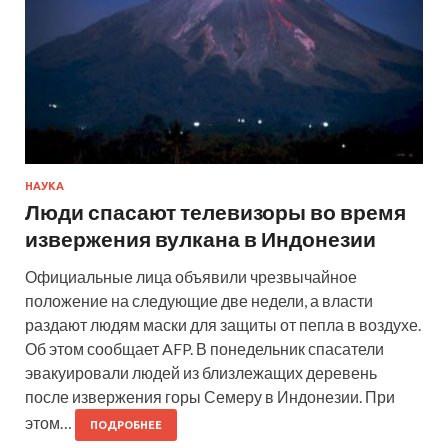
НАУКА
Люди спасают телевизоры во время
извержения вулкана в Индонезии
Официальные лица объявили чрезвычайное
положение на следующие две недели, а власти
раздают людям маски для защиты от пепла в воздухе.
Об этом сообщает AFP. В понедельник спасатели
эвакуировали людей из близлежащих деревень
после извержения горы Семеру в Индонезии. При
этом…
ПОДРОБНЕЕ