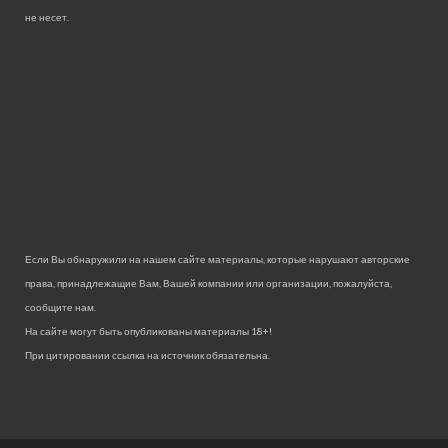
не несет.
Если Вы обнаружили на нашем сайте материалы, которые нарушают авторские
права, принадлежащие Вам, Вашей компании или организации, пожалуйста,
сообщите нам.
На сайте могут быть опубликованы материалы 18+!
При цитировании ссылка на источник обязательна.