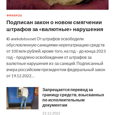
ФИНАНСЫ
Подписан закон о новом смягчении
штрафов за «валютные» нарушения
© anekdotov.net От штрафов освободили
обусловленную санкциями нерепатриацию средств
от 100 млн рублей, кроме того, на год – до конца 2023
год – продлено освобождение от штрафов за
валютные нарушения из-за санкций. Подписанный
вчера российским президентом федеральный закон
от 19.12.2022…
Запрещается перевод за
границу средств, взысканных
по исполнительным
документам
21.12.2022