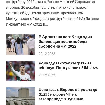
по футболу 2018 года в России Алексей Сорокин во
вторник, 20 декабря, заявил, что не испытывает
чувства обиды из-за признания президентом
Международной федерации футбола (ФИФА) Джанни
Инфантино ЧМ-2022 в…
В Аргентине погиб еще один
болельщик после победы
сборной на ЧМ-2022
20.12.2022
Роналду захотел сыграть за
сборную Португалии в ЧМ-2026
20.12.2022
Цена газа в Европе выросла до
$1250 на фоне ЧП на
газопроводе в Чувашии