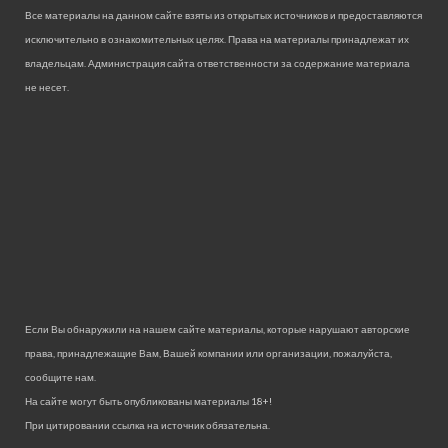
Все материалы на данном сайте взяты из открытых источников и предоставляются
исключительно в ознакомительных целях. Права на материалы принадлежат их
владельцам. Администрация сайта ответственности за содержание материала
не несет.
Если Вы обнаружили на нашем сайте материалы, которые нарушают авторские
права, принадлежащие Вам, Вашей компании или организации, пожалуйста,
сообщите нам.
На сайте могут быть опубликованы материалы 18+!
При цитировании ссылка на источник обязательна.