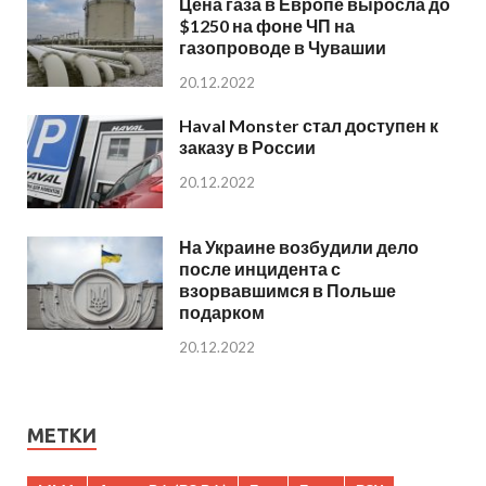
Цена газа в Европе выросла до
$1250 на фоне ЧП на
газопроводе в Чувашии
20.12.2022
Haval Monster стал доступен к
заказу в России
20.12.2022
На Украине возбудили дело
после инцидента с
взорвавшимся в Польше
подарком
20.12.2022
МЕТКИ