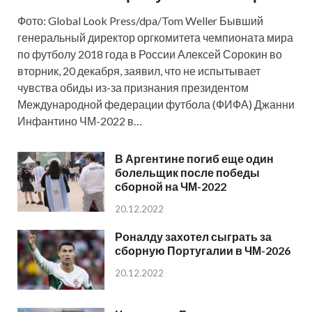
Фото: Global Look Press/dpa/Tom Weller Бывший
генеральный директор оргкомитета чемпионата мира
по футболу 2018 года в России Алексей Сорокин во
вторник, 20 декабря, заявил, что не испытывает
чувства обиды из-за признания президентом
Международной федерации футбола (ФИФА) Джанни
Инфантино ЧМ-2022 в…
В Аргентине погиб еще один
болельщик после победы
сборной на ЧМ-2022
20.12.2022
Роналду захотел сыграть за
сборную Португалии в ЧМ-2026
20.12.2022