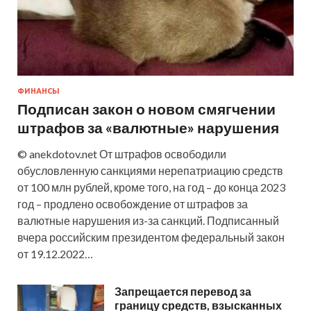
ФИНАНСЫ
Подписан закон о новом смягчении
штрафов за «валютные» нарушения
© anekdotov.net От штрафов освободили
обусловленную санкциями нерепатриацию средств
от 100 млн рублей, кроме того, на год – до конца 2023
год – продлено освобождение от штрафов за
валютные нарушения из-за санкций. Подписанный
вчера российским президентом федеральный закон
от 19.12.2022…
Запрещается перевод за
границу средств, взысканных