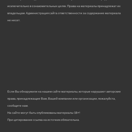
исключительно в ознакомительных целях. Права на материалы принадлежат их
владельцам. Администрация сайта ответственности за содержание материала
не несет.
Если Вы обнаружили на нашем сайте материалы, которые нарушают авторские
права, принадлежащие Вам, Вашей компании или организации, пожалуйста,
сообщите нам.
На сайте могут быть опубликованы материалы 18+!
При цитировании ссылка на источник обязательна.