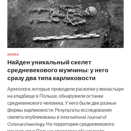
НАУКА
Найден уникальный скелет
средневекового мужчины: у него
сразу два типа карликовости
Археологи, которые проводили раскопки у монастыря
на кладбище в Польше, обнаружили останки
средневекового человека. У него были две разные
формы карликовости. Результаты исследования
скелета опубликованы в International Journal of
Osteoarchaeology. На территории средневекового
монастыря в Польше археологи обнаружили