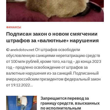
ФИНАНСЫ
Подписан закон о новом смягчении
штрафов за «валютные» нарушения
© anekdotov.net От штрафов освободили
обусловленную санкциями нерепатриацию средств
от 100 млн рублей, кроме того, на год – до конца 2023
год – продлено освобождение от штрафов за
валютные нарушения из-за санкций. Подписанный
вчера российским президентом федеральный закон
от 19.12.2022…
Запрещается перевод за
границу средств, взысканных
по исполнительным