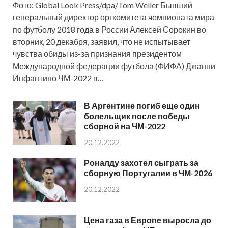
Фото: Global Look Press/dpa/Tom Weller Бывший
генеральный директор оргкомитета чемпионата мира
по футболу 2018 года в России Алексей Сорокин во
вторник, 20 декабря, заявил, что не испытывает
чувства обиды из-за признания президентом
Международной федерации футбола (ФИФА) Джанни
Инфантино ЧМ-2022 в…
В Аргентине погиб еще один
болельщик после победы
сборной на ЧМ-2022
20.12.2022
Роналду захотел сыграть за
сборную Португалии в ЧМ-2026
20.12.2022
Цена газа в Европе выросла до