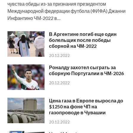
чувства обиды из-за признания президентом
Международной федерации футбола (ФИФА) Джанни
Инфантино ЧМ-2022 в…
В Аргентине погиб еще один
болельщик после победы
сборной на ЧМ-2022
20.12.2022
Роналду захотел сыграть за
сборную Португалии в ЧМ-2026
20.12.2022
Цена газа в Европе выросла до
$1250 на фоне ЧП на
газопроводе в Чувашии
20.12.2022