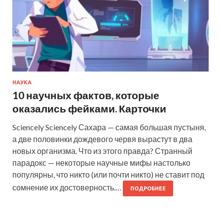
НАУКА
10 научных фактов, которые
оказались фейками. Карточки
Sciencely Sciencely Сахара — самая большая пустыня,
а две половинки дождевого червя вырастут в два
новых организма. Что из этого правда? Странный
парадокс — некоторые научные мифы настолько
популярны, что никто (или почти никто) не ставит под
сомнение их достоверность.…
ПОДРОБНЕЕ