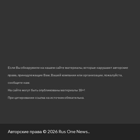
Если Вы обнаружили на нашем сайте материалы, которые нарушают авторские
права, принадлежащие Вам, Вашей компании или организации, пожалуйста,
сообщите нам.
На сайте могут быть опубликованы материалы 18+!
При цитировании ссылка на источник обязательна.
Авторские права © 2026
Rus One News.
.