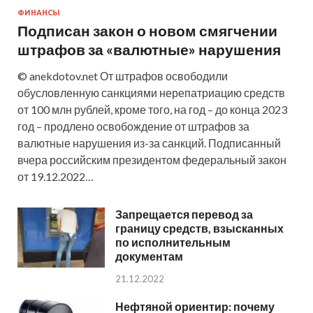
ФИНАНСЫ
Подписан закон о новом смягчении
штрафов за «валютные» нарушения
© anekdotov.net От штрафов освободили
обусловленную санкциями нерепатриацию средств
от 100 млн рублей, кроме того, на год – до конца 2023
год – продлено освобождение от штрафов за
валютные нарушения из-за санкций. Подписанный
вчера российским президентом федеральный закон
от 19.12.2022…
Запрещается перевод за
границу средств, взысканных
по исполнительным
документам
21.12.2022
Нефтяной ориентир: почему