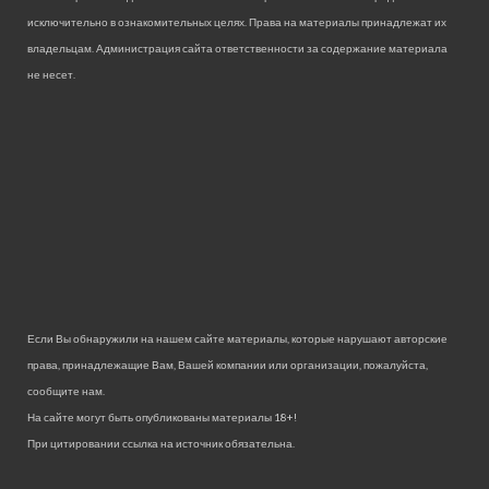
исключительно в ознакомительных целях. Права на материалы принадлежат их
владельцам. Администрация сайта ответственности за содержание материала
не несет.
Если Вы обнаружили на нашем сайте материалы, которые нарушают авторские
права, принадлежащие Вам, Вашей компании или организации, пожалуйста,
сообщите нам.
На сайте могут быть опубликованы материалы 18+!
При цитировании ссылка на источник обязательна.