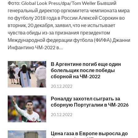
Фото: Global Look Press/dpa/Tom Weller Бывший
генеральный директор оргкомитета чемпионата мира
по футболу 2018 года в России Алексей Сорокин во
вторник, 20 декабря, заявил, что не испытывает
чувства обиды из-за признания президентом
Международной федерации футбола (ФИФА) Джанни
Инфантино ЧМ-2022 в…
В Аргентине погиб еще один
болельщик после победы
сборной на ЧМ-2022
20.12.2022
Роналду захотел сыграть за
сборную Португалии в ЧМ-2026
20.12.2022
Цена газа в Европе выросла до