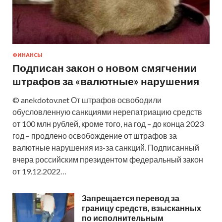
ФИНАНСЫ
Подписан закон о новом смягчении
штрафов за «валютные» нарушения
© anekdotov.net От штрафов освободили
обусловленную санкциями нерепатриацию средств
от 100 млн рублей, кроме того, на год – до конца 2023
год – продлено освобождение от штрафов за
валютные нарушения из-за санкций. Подписанный
вчера российским президентом федеральный закон
от 19.12.2022…
Запрещается перевод за
границу средств, взысканных
по исполнительным