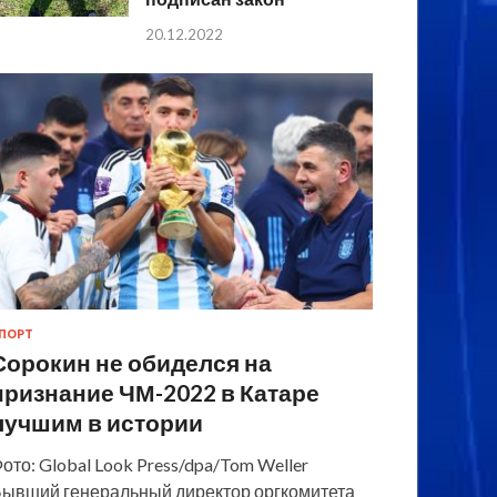
20.12.2022
ПОРТ
Сорокин не обиделся на
признание ЧМ-2022 в Катаре
лучшим в истории
ото: Global Look Press/dpa/Tom Weller
ывший генеральный директор оргкомитета