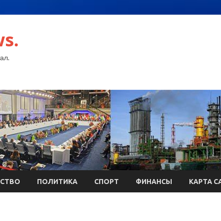
s.
ал.
СТВО
ПОЛИТИКА
СПОРТ
ФИНАНСЫ
КАРТА С