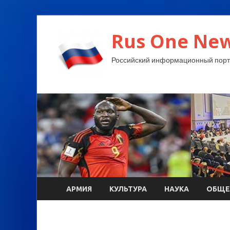
Rus One New
Российский информационный порт
АРМИЯ
КУЛЬТУРА
НАУКА
ОБЩЕ