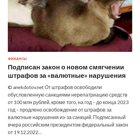
ФИНАНСЫ
Подписан закон о новом смягчении
штрафов за «валютные» нарушения
© anekdotov.net От штрафов освободили
обусловленную санкциями нерепатриацию средств
от 100 млн рублей, кроме того, на год – до конца 2023
год – продлено освобождение от штрафов за
валютные нарушения из-за санкций. Подписанный
вчера российским президентом федеральный закон
от 19.12.2022…