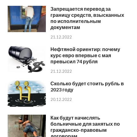
Запрещается перевод за
границу средств, взысканных
по исполнительным
документам
21.12.2022
Нефтяной ориентир: почему
курс евро впервые с мая
превысил 74 рубля
21.12.2022
Сколько будет стоить рубль в
2023 году
20.12.2022
Как будут начислять
больничные для занятых по
гражданско-правовым
договорам