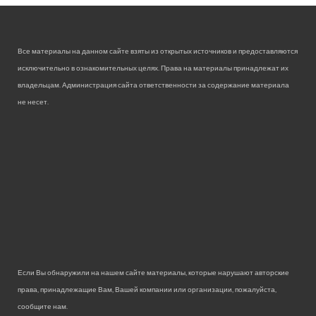
Все материалы на данном сайте взяты из открытых источников и предоставляются
исключительно в ознакомительных целях. Права на материалы принадлежат их
владельцам. Администрация сайта ответственности за содержание материала
не несет.
Если Вы обнаружили на нашем сайте материалы, которые нарушают авторские
права, принадлежащие Вам, Вашей компании или организации, пожалуйста,
сообщите нам.