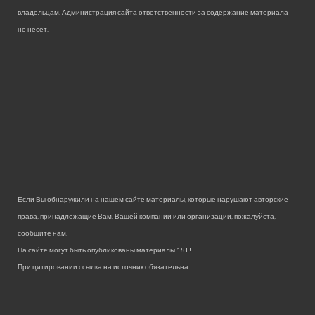
владельцам. Администрация сайта ответственности за содержание материала
не несет.
Если Вы обнаружили на нашем сайте материалы, которые нарушают авторские
права, принадлежащие Вам, Вашей компании или организации, пожалуйста,
сообщите нам.
На сайте могут быть опубликованы материалы 18+!
При цитировании ссылка на источник обязательна.