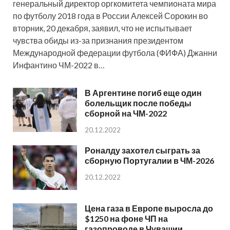
генеральный директор оргкомитета чемпионата мира
по футболу 2018 года в России Алексей Сорокин во
вторник, 20 декабря, заявил, что не испытывает
чувства обиды из-за признания президентом
Международной федерации футбола (ФИФА) Джанни
Инфантино ЧМ-2022 в…
В Аргентине погиб еще один
болельщик после победы
сборной на ЧМ-2022
20.12.2022
Роналду захотел сыграть за
сборную Португалии в ЧМ-2026
20.12.2022
Цена газа в Европе выросла до
$1250 на фоне ЧП на
газопроводе в Чувашии