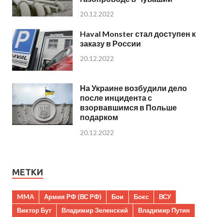
20.12.2022
Haval Monster стал доступен к
заказу в России
20.12.2022
На Украине возбудили дело
после инцидента с
взорвавшимся в Польше
подарком
20.12.2022
МЕТКИ
MMA
Армия РФ (ВС РФ)
Бои
Бокс
ВСУ
Виктор Бут
Владимир Зеленский
Владимир Путин