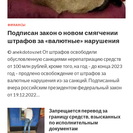
ФИНАНСЫ
Подписан закон о новом смягчении
штрафов за «валютные» нарушения
© anekdotov.net От штрафов освободили
обусловленную санкциями нерепатриацию средств
от 100 млн рублей, кроме того, на год – до конца 2023
год – продлено освобождение от штрафов за
валютные нарушения из-за санкций. Подписанный
вчера российским президентом федеральный закон
от 19.12.2022…
Запрещается перевод за
границу средств, взысканных
по исполнительным
документам