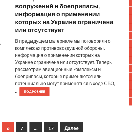
вооружений и боеприпасы,
информация о применении
которых на Украине ограничена
или отсутствует
В предыдущем материале мы поговорили о
е
комплексах противовоздушной обороны,
информация о применении которых на
Украине ограничена или отсутствует. Теперь
рассмотрим авиационные комплексы и
боеприпасы, которые применяются или
потенциально могут применяться в ходе СВО,
…
ПОДРОБНЕЕ
6
7
…
17
Далее