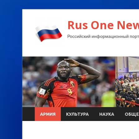
Rus One New
Российский информационный порт
АРМИЯ
КУЛЬТУРА
НАУКА
ОБЩЕ