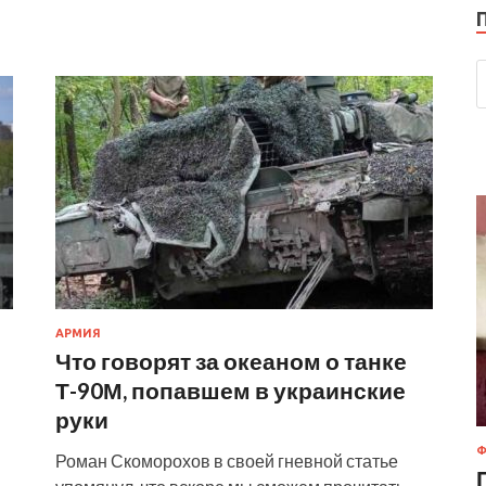
АРМИЯ
Что говорят за океаном о танке
Т-90М, попавшем в украинские
руки
Ф
Роман Скоморохов в своей гневной статье