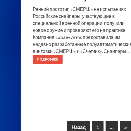
Ранний прототип «СМЕРШ» на испытаниях
Российские снайперы, участвующие в
специальной военной операции, получили
новое оружие и проверяют его на практике.
Компания Lobaev Arms предоставила им
недавно разработанные полуавтоматически
винтовки «СМЕРШ» и «Счетчик». Снайперы…
ПОДРОБНЕЕ
Назад
1
…
5