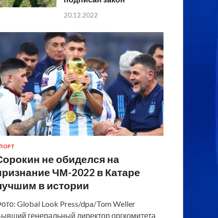
20.12.2022
ПОРТ
Сорокин не обиделся на
признание ЧМ-2022 в Катаре
лучшим в истории
ото: Global Look Press/dpa/Tom Weller
ывший генеральный директор оргкомитета