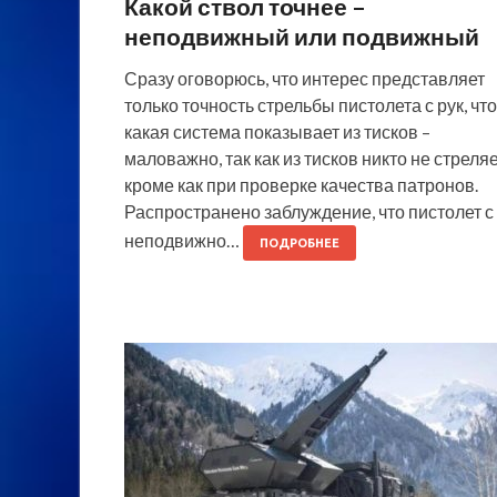
Какой ствол точнее –
неподвижный или подвижный
Сразу оговорюсь, что интерес представляет
только точность стрельбы пистолета с рук, что
какая система показывает из тисков –
маловажно, так как из тисков никто не стреляе
кроме как при проверке качества патронов.
Распространено заблуждение, что пистолет с
неподвижно…
ПОДРОБНЕЕ