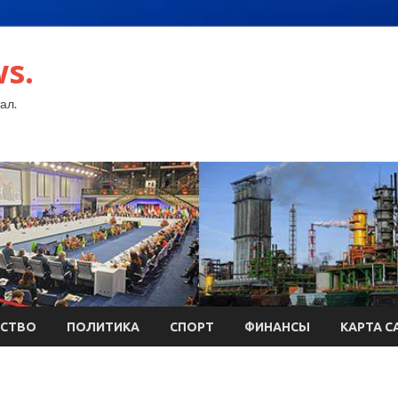
s.
ал.
СТВО
ПОЛИТИКА
СПОРТ
ФИНАНСЫ
КАРТА С