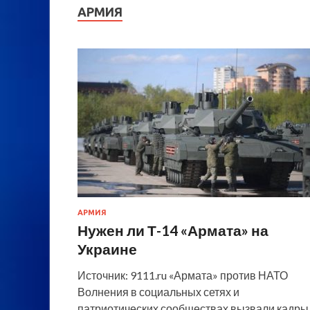
АРМИЯ
АРМИЯ
Нужен ли Т-14 «Армата» на
Украине
Источник: 9111.ru «Армата» против НАТО
Волнения в социальных сетях и
патриотических сообществах вызвали кадры