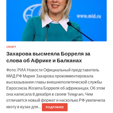
СПОРТ
Захарова высмеяла Борреля за
слова об Африке и Балканах
Фото: РИА Новости Официальный представитель
МИД РФ Мария Захарова прокомментировала
высказывания главы внешнеполитической службы
Евросоюза Жозепа Борреля об африканцах. Об этом
она написала 8 декабря в своем Telegram. Чем
отличается новый формат и насколько РФ увеличила
квоту в вузах для…
ПОДРОБНЕЕ