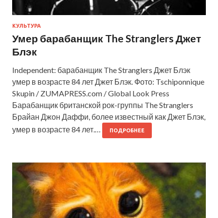
КУЛЬТУРА
Умер барабанщик The Stranglers Джет
Блэк
Independent: барабанщик The Stranglers Джет Блэк
умер в возрасте 84 лет Джет Блэк. Фото: Tschiponnique
Skupin / ZUMAPRESS.com / Global Look Press
Барабанщик британской рок-группы The Stranglers
Брайан Джон Даффи, более известный как Джет Блэк,
умер в возрасте 84 лет.…
ПОДРОБНЕЕ