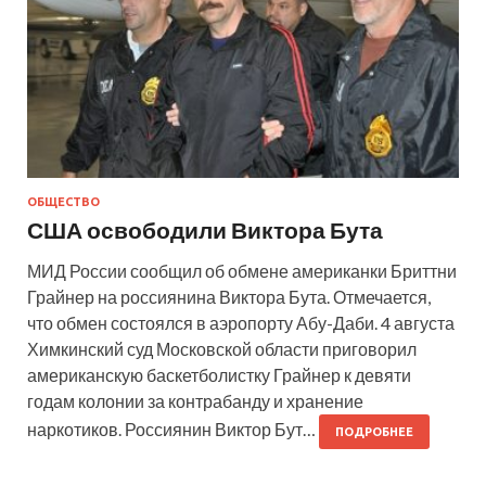
ОБЩЕСТВО
США освободили Виктора Бута
МИД России сообщил об обмене американки Бриттни
Грайнер на россиянина Виктора Бута. Отмечается,
что обмен состоялся в аэропорту Абу-Даби. 4 августа
Химкинский суд Московской области приговорил
американскую баскетболистку Грайнер к девяти
годам колонии за контрабанду и хранение
наркотиков. Россиянин Виктор Бут…
ПОДРОБНЕЕ