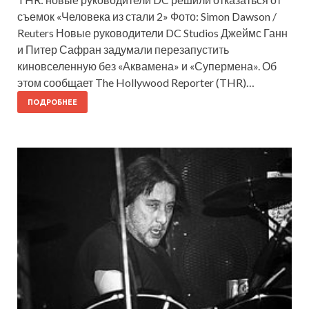
съемок «Человека из стали 2» Фото: Simon Dawson /
Reuters Новые руководители DC Studios Джеймс Ганн
и Питер Сафран задумали перезапустить
киновселенную без «Аквамена» и «Супермена». Об
этом сообщает The Hollywood Reporter (THR)…
ПОДРОБНЕЕ