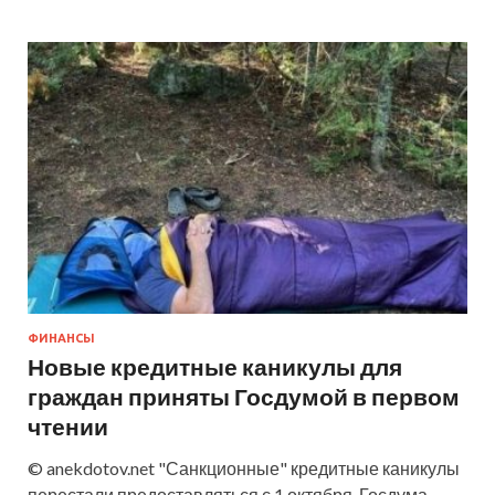
ФИНАНСЫ
Новые кредитные каникулы для
граждан приняты Госдумой в первом
чтении
© anekdotov.net "Санкционные" кредитные каникулы
перестали предоставляться с 1 октября. Госдума