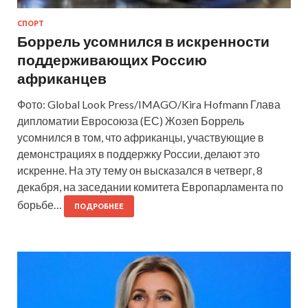
СПОРТ
Боррель усомнился в искренности
поддерживающих Россию
африканцев
Фото: Global Look Press/IMAGO/Kira Hofmann Глава
дипломатии Евросоюза (ЕС) Жозеп Боррель
усомнился в том, что африканцы, участвующие в
демонстрациях в поддержку России, делают это
искренне. На эту тему он высказался в четверг, 8
декабря, на заседании комитета Европарламента по
борьбе…
ПОДРОБНЕЕ