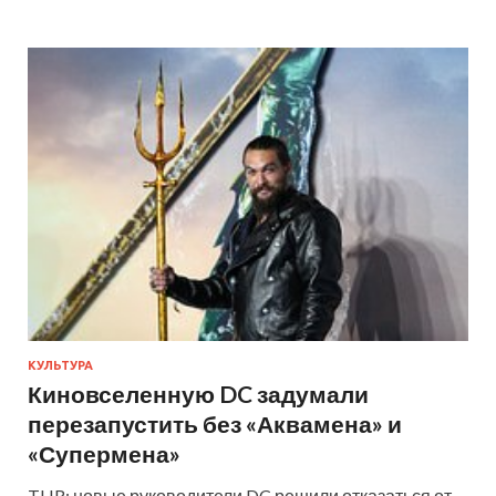
КУЛЬТУРА
Киновселенную DC задумали
перезапустить без «Аквамена» и
«Супермена»
THR: новые руководители DC решили отказаться от