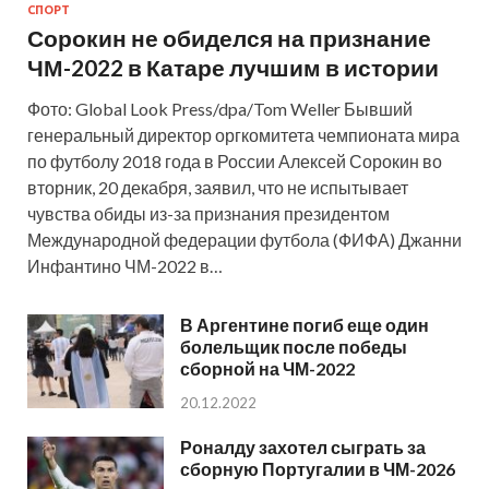
СПОРТ
Сорокин не обиделся на признание
ЧМ-2022 в Катаре лучшим в истории
Фото: Global Look Press/dpa/Tom Weller Бывший
генеральный директор оргкомитета чемпионата мира
по футболу 2018 года в России Алексей Сорокин во
вторник, 20 декабря, заявил, что не испытывает
чувства обиды из-за признания президентом
Международной федерации футбола (ФИФА) Джанни
Инфантино ЧМ-2022 в…
В Аргентине погиб еще один
болельщик после победы
сборной на ЧМ-2022
20.12.2022
Роналду захотел сыграть за
сборную Португалии в ЧМ-2026