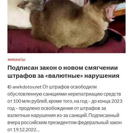
ФИНАНСЫ
Подписан закон о новом смягчении
штрафов за «валютные» нарушения
© anekdotov.net От штрафов освободили
обусловленную санкциями нерепатриацию средств
от 100 млн рублей, кроме того, на год – до конца 2023
год – продлено освобождение от штрафов за
валютные нарушения из-за санкций. Подписанный
вчера российским президентом федеральный закон
от 19.12.2022…