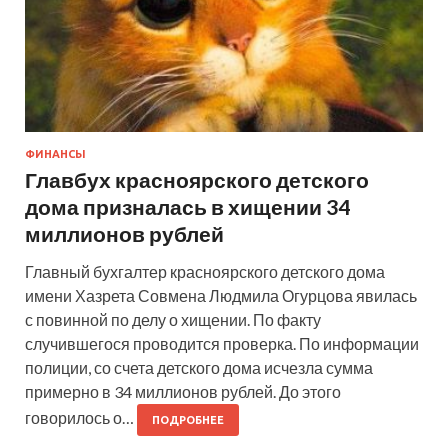
ФИНАНСЫ
Главбух красноярского детского
дома призналась в хищении 34
миллионов рублей
Главный бухгалтер красноярского детского дома
имени Хазрета Совмена Людмила Огурцова явилась
с повинной по делу о хищении. По факту
случившегося проводится проверка. По информации
полиции, со счета детского дома исчезла сумма
примерно в 34 миллионов рублей. До этого
говорилось о…
ПОДРОБНЕЕ