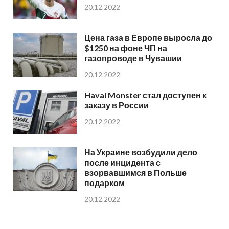
20.12.2022
Цена газа в Европе выросла до
$1250 на фоне ЧП на
газопроводе в Чувашии
20.12.2022
Haval Monster стал доступен к
заказу в России
20.12.2022
На Украине возбудили дело
после инцидента с
взорвавшимся в Польше
подарком
20.12.2022