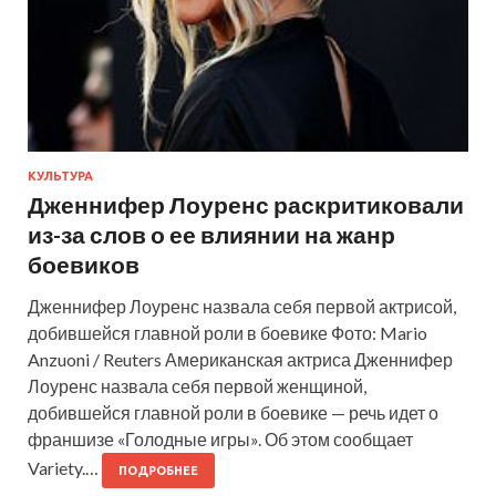
КУЛЬТУРА
Дженнифер Лоуренс раскритиковали
из-за слов о ее влиянии на жанр
боевиков
Дженнифер Лоуренс назвала себя первой актрисой,
добившейся главной роли в боевике Фото: Mario
Anzuoni / Reuters Американская актриса Дженнифер
Лоуренс назвала себя первой женщиной,
добившейся главной роли в боевике — речь идет о
франшизе «Голодные игры». Об этом сообщает
Variety.…
ПОДРОБНЕЕ