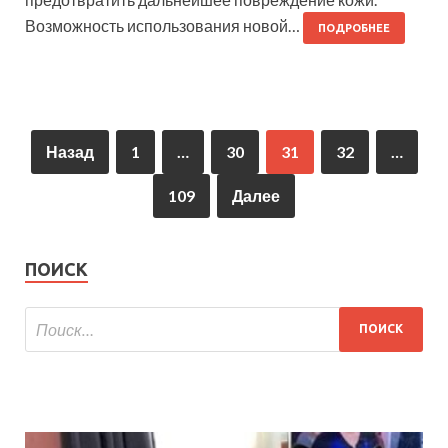
Возможность использования новой…
ПОДРОБНЕЕ
Назад
1
…
30
31
32
…
109
Далее
ПОИСК