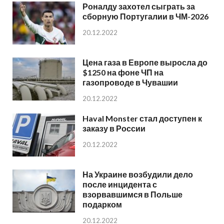
Роналду захотел сыграть за
сборную Португалии в ЧМ-2026
20.12.2022
Цена газа в Европе выросла до
$1250 на фоне ЧП на
газопроводе в Чувашии
20.12.2022
Haval Monster стал доступен к
заказу в России
20.12.2022
На Украине возбудили дело
после инцидента с
взорвавшимся в Польше
подарком
20.12.2022