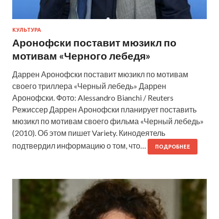
КУЛЬТУРА
Аронофски поставит мюзикл по
мотивам «Черного лебедя»
Даррен Аронофски поставит мюзикл по мотивам
своего триллера «Черный лебедь» Даррен
Аронофски. Фото: Alessandro Bianchi / Reuters
Режиссер Даррен Аронофски планирует поставить
мюзикл по мотивам своего фильма «Черный лебедь»
(2010). Об этом пишет Variety. Кинодеятель
подтвердил информацию о том, что…
ПОДРОБНЕЕ