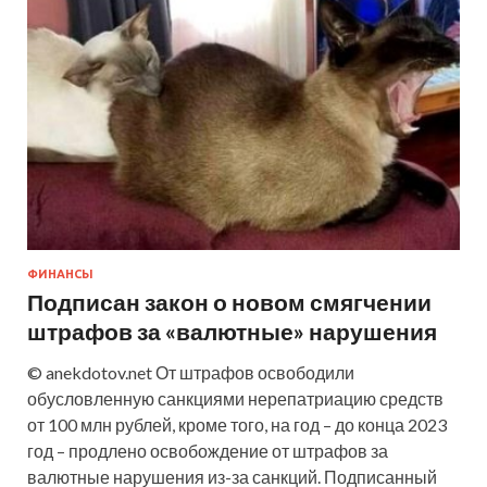
ФИНАНСЫ
Подписан закон о новом смягчении
штрафов за «валютные» нарушения
© anekdotov.net От штрафов освободили
обусловленную санкциями нерепатриацию средств
от 100 млн рублей, кроме того, на год – до конца 2023
год – продлено освобождение от штрафов за
валютные нарушения из-за санкций. Подписанный