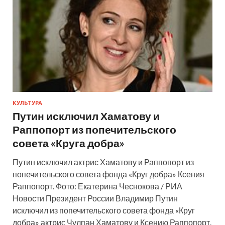
КУЛЬТУРА
Путин исключил Хаматову и
Раппопорт из попечительского
совета «Круга добра»
Путин исключил актрис Хаматову и Раппопорт из
попечительского совета фонда «Круг добра» Ксения
Раппопорт. Фото: Екатерина Чеснокова / РИА
Новости Президент России Владимир Путин
исключил из попечительского совета фонда «Круг
добра» актрис Чулпан Хаматову и Ксению Раппопорт.