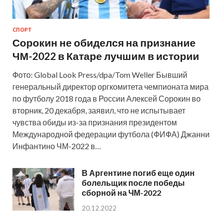
СПОРТ
Сорокин не обиделся на признание
ЧМ-2022 в Катаре лучшим в истории
Фото: Global Look Press/dpa/Tom Weller Бывший
генеральный директор оргкомитета чемпионата мира
по футболу 2018 года в России Алексей Сорокин во
вторник, 20 декабря, заявил, что не испытывает
чувства обиды из-за признания президентом
Международной федерации футбола (ФИФА) Джанни
Инфантино ЧМ-2022 в…
В Аргентине погиб еще один
болельщик после победы
сборной на ЧМ-2022
20.12.2022