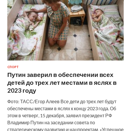
СПОРТ
Путин заверил в обеспечении всех
детей до трех лет местами в яслях в
2023 году
Фото: ТАСС/Егор Алеев Все дети до трех лет будут
обеспечены местами в яслях к концу 2023 года. Об
этом в четверг, 15 декабря, заявил президент РФ
Владимир Путин на заседании совета по
стратегическому развитию и нацпроектам. «Успешное