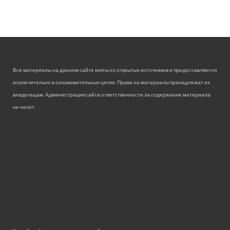
Все материалы на данном сайте взяты из открытых источников и предоставляются
исключительно в ознакомительных целях. Права на материалы принадлежат их
владельцам. Администрация сайта ответственности за содержание материала
не несет.