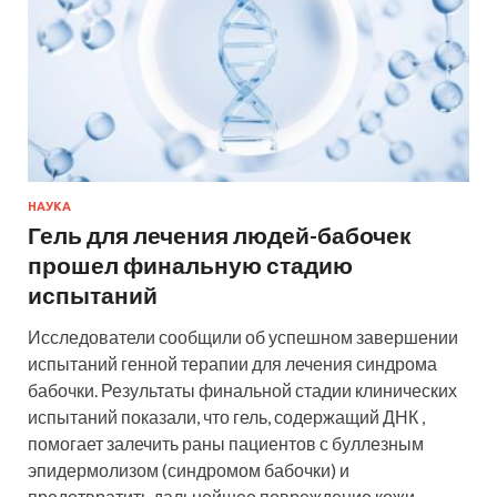
НАУКА
Гель для лечения людей-бабочек
прошел финальную стадию
испытаний
Исследователи сообщили об успешном завершении
испытаний генной терапии для лечения синдрома
бабочки. Результаты финальной стадии клинических
испытаний показали, что гель, содержащий ДНК ,
помогает залечить раны пациентов с буллезным
эпидермолизом (синдромом бабочки) и
предотвратить дальнейшее повреждение кожи.