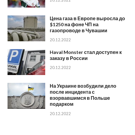
20.12.2022
Цена газа в Европе выросла до
$1250 на фоне ЧП на
газопроводе в Чувашии
20.12.2022
Haval Monster стал доступен к
заказу в России
20.12.2022
На Украине возбудили дело
после инцидента с
взорвавшимся в Польше
подарком
20.12.2022