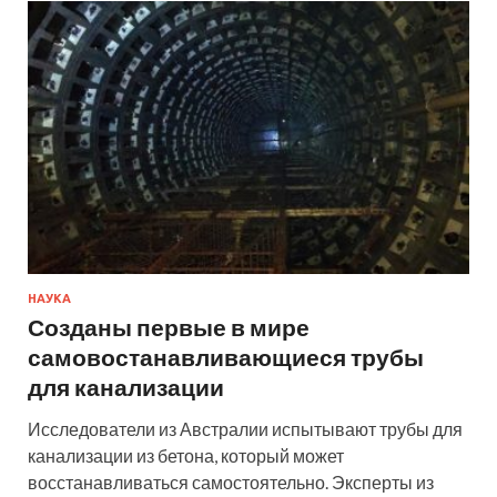
НАУКА
Созданы первые в мире
самовостанавливающиеся трубы
для канализации
Исследователи из Австралии испытывают трубы для
канализации из бетона, который может
восстанавливаться самостоятельно. Эксперты из