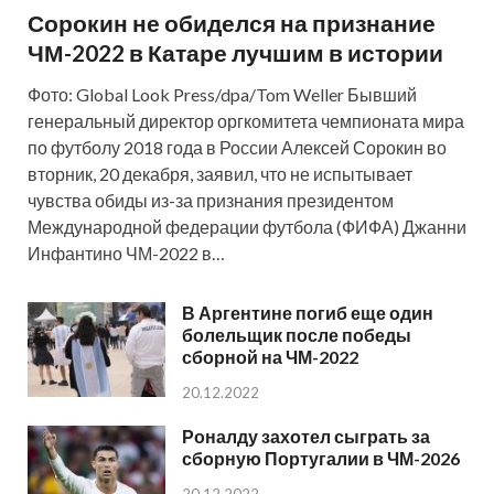
Сорокин не обиделся на признание
ЧМ-2022 в Катаре лучшим в истории
Фото: Global Look Press/dpa/Tom Weller Бывший
генеральный директор оргкомитета чемпионата мира
по футболу 2018 года в России Алексей Сорокин во
вторник, 20 декабря, заявил, что не испытывает
чувства обиды из-за признания президентом
Международной федерации футбола (ФИФА) Джанни
Инфантино ЧМ-2022 в…
В Аргентине погиб еще один
болельщик после победы
сборной на ЧМ-2022
20.12.2022
Роналду захотел сыграть за
сборную Португалии в ЧМ-2026