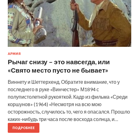
АРМИЯ
Рычаг снизу – это навсегда, или
«Свято место пусто не бывает»
Виннету и Шеттерхенд. Обратите внимание, что у
последнего в руке «Винчестер» М1894 с
полупистолетной рукояткой. Кадр из фильма «Среди
коршунов» (1964) «Несмотря на всю мою
осторожность, случилось то, чего я опасался. Прошло
каких-нибудь три часа после восхода солнца, и…
ПОДРОБНЕЕ