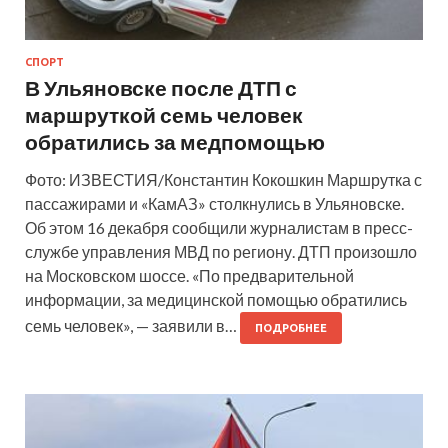
СПОРТ
В Ульяновске после ДТП с
маршруткой семь человек
обратились за медпомощью
Фото: ИЗВЕСТИЯ/Константин Кокошкин Маршрутка с
пассажирами и «КамАЗ» столкнулись в Ульяновске.
Об этом 16 декабря сообщили журналистам в пресс-
службе управления МВД по региону. ДТП произошло
на Московском шоссе. «По предварительной
информации, за медицинской помощью обратились
семь человек», — заявили в…
ПОДРОБНЕЕ