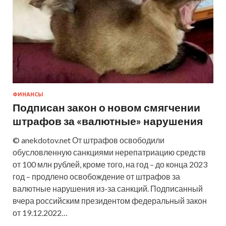
ФИНАНСЫ
Подписан закон о новом смягчении
штрафов за «валютные» нарушения
© anekdotov.net От штрафов освободили
обусловленную санкциями нерепатриацию средств
от 100 млн рублей, кроме того, на год – до конца 2023
год – продлено освобождение от штрафов за
валютные нарушения из-за санкций. Подписанный
вчера российским президентом федеральный закон
от 19.12.2022…