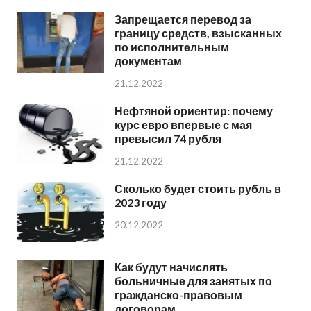
Запрещается перевод за
границу средств, взысканных
по исполнительным
документам
21.12.2022
Нефтяной ориентир: почему
курс евро впервые с мая
превысил 74 рубля
21.12.2022
Сколько будет стоить рубль в
2023 году
20.12.2022
Как будут начислять
больничные для занятых по
гражданско-правовым
договорам