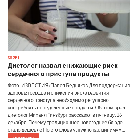
СПОРТ
Диетолог назвал снижающие риск
сердечного приступа продукты
Фото: ИЗВЕСТИЯ/Павел Бедняков Для поддержания
здоровья сердца и снижения риска развития
сердечного приступа необходимо регулярно
употреблять определенные продукты. Об этом врач-
диетолог Михаил Гинзбург рассказал в пятницу, 16
декабря. Почему традиционное новогоднее блюдо
стало дешевле По его словам, нужно как минимум…