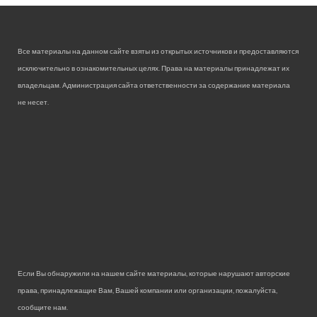
Все материалы на данном сайте взяты из открытых источников и предоставляются
исключительно в ознакомительных целях. Права на материалы принадлежат их
владельцам. Администрация сайта ответственности за содержание материала
не несет.
Если Вы обнаружили на нашем сайте материалы, которые нарушают авторские
права, принадлежащие Вам, Вашей компании или организации, пожалуйста,
сообщите нам.