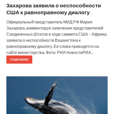
Захарова заявила о неспособности
США к равноправному диалогу
Официальный представитель МИД РФ Мария
Захарова, комментируя заявления представителей
Соединенных Штатов в ходе саммита США – Африка,
заявила о неспособности Вашингтона к
равноправному диалогу. Ее слова приводятся на
сайте министерства. Фото: РИА НовостиРИА…
ПОДРОБНЕЕ