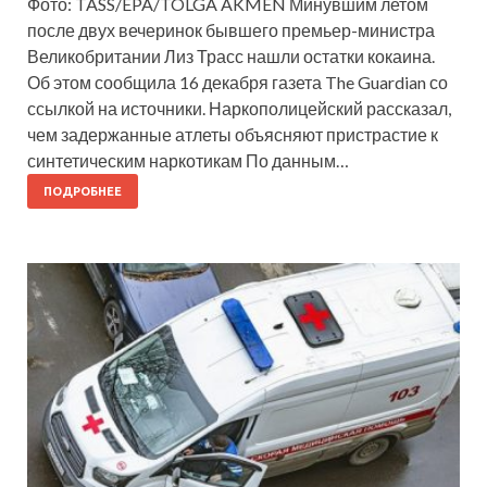
Фото: TASS/EPA/TOLGA AKMEN Минувшим летом
после двух вечеринок бывшего премьер-министра
Великобритании Лиз Трасс нашли остатки кокаина.
Об этом сообщила 16 декабря газета The Guardian со
ссылкой на источники. Наркополицейский рассказал,
чем задержанные атлеты объясняют пристрастие к
синтетическим наркотикам По данным…
ПОДРОБНЕЕ